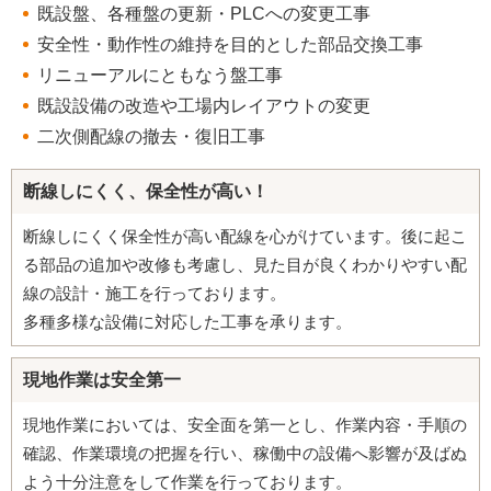
既設盤、各種盤の更新・PLCへの変更工事
安全性・動作性の維持を目的とした部品交換工事
リニューアルにともなう盤工事
既設設備の改造や工場内レイアウトの変更
二次側配線の撤去・復旧工事
断線しにくく、保全性が高い！
断線しにくく保全性が高い配線を心がけています。後に起こ
る部品の追加や改修も考慮し、見た目が良くわかりやすい配
線の設計・施工を行っております。
多種多様な設備に対応した工事を承ります。
現地作業は安全第一
現地作業においては、安全面を第一とし、作業内容・手順の
確認、作業環境の把握を行い、稼働中の設備へ影響が及ばぬ
よう十分注意をして作業を行っております。