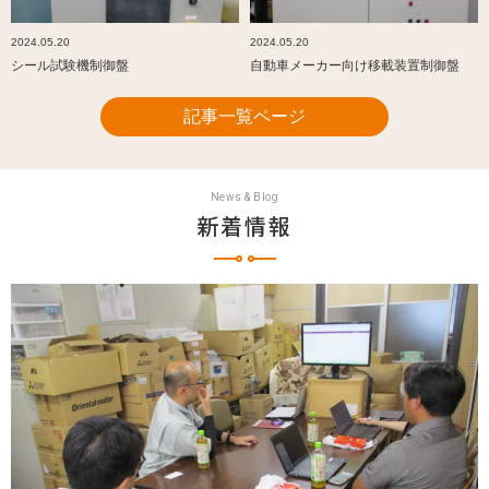
2024.05.20
2024.05.20
シール試験機制御盤
自動車メーカー向け移載装置制御盤
記事一覧ページ
News & Blog
新着情報