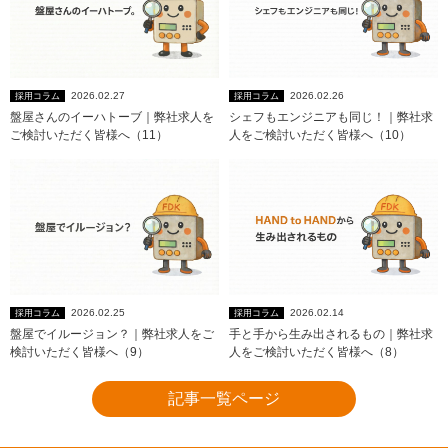
2026.02.27
2026.02.26
採用コラム
採用コラム
盤屋さんのイーハトーブ｜弊社求人を
シェフもエンジニアも同じ！｜弊社求
ご検討いただく皆様へ（11）
人をご検討いただく皆様へ（10）
2026.02.25
2026.02.14
採用コラム
採用コラム
盤屋でイルージョン？｜弊社求人をご
手と手から生み出されるもの｜弊社求
検討いただく皆様へ（9）
人をご検討いただく皆様へ（8）
記事一覧ページ