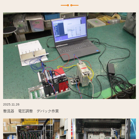
2025.11.26
整流器 電圧調整 デバック作業