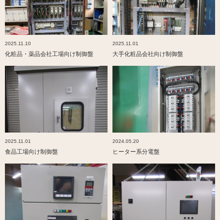
2025.11.10
2025.11.01
化粧品・薬品会社工場向け制御盤
大手化粧品会社向け制御盤
2025.11.01
2024.05.20
食品工場向け制御盤
ヒーター系分電盤