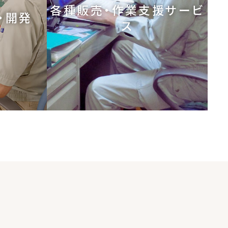
各種販売・作業支援サービ
・開発
ス