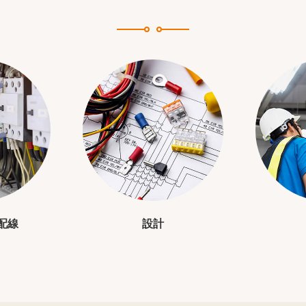
配線
設計