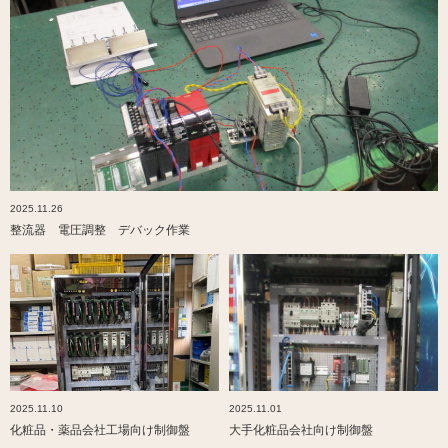
2025.11.26
整流器 電圧調整 デバック作業
2025.11.10
2025.11.01
化粧品・薬品会社工場向け制御盤
大手化粧品会社向け制御盤