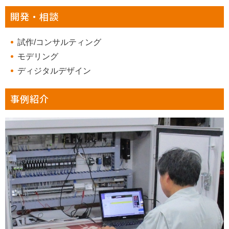
開発・相談
試作/コンサルティング
モデリング
ディジタルデザイン
事例紹介