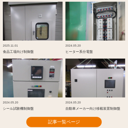
2025.11.01
2024.05.20
食品工場向け制御盤
ヒーター系分電盤
2024.05.20
2024.05.20
シール試験機制御盤
自動車メーカー向け移載装置制御盤
記事一覧ページ