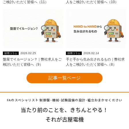
ご検討いただく皆様へ（11）
人をご検討いただく皆様へ（10）
2026.02.25
2026.02.14
採用コラム
採用コラム
盤屋でイルージョン？｜弊社求人をご
手と手から生み出されるもの｜弊社求
検討いただく皆様へ（9）
人をご検討いただく皆様へ（8）
記事一覧ページ
FAのスペシャリスト 制御盤･機械･試験設備の設計･組立
おまかせください
当たり前のことを、きちんとやる！
それが古屋電機