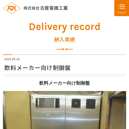
メニュー
Delivery record
納入実績
2024.05.20
飲料メーカー向け制御盤
飲料メーカー向け制御盤