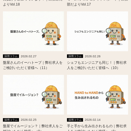
よりVol.18
部だよりVol.17
2026.02.27
2026.02.26
採用コラム
採用コラム
盤屋さんのイーハトーブ｜弊社求人を
シェフもエンジニアも同じ！｜弊社求
ご検討いただく皆様へ（11）
人をご検討いただく皆様へ（10）
2026.02.25
2026.02.14
採用コラム
採用コラム
盤屋でイルージョン？｜弊社求人をご
手と手から生み出されるもの｜弊社求