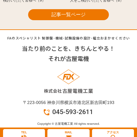
検討いただく皆様へ（9）
人をご検討いただく皆様へ（8）
記事一覧ページ
FAのスペシャリスト 制御盤･機械･試験設備の設計･組立
おまかせください
当たり前のことを、きちんとやる！
それが古屋電機
〒223-0056 神奈川県横浜市港北区新吉田町193
045-593-2611
Copyright © 古屋電機工業 All rights reserved.
TEL
MAIL
アクセス