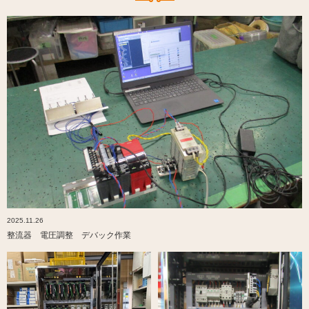
2025.11.26
整流器 電圧調整 デバック作業