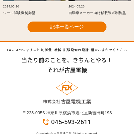
2024.05.20
2024.05.20
シール試験機制御盤
自動車メーカー向け移載装置制御盤
記事一覧ページ
FAのスペシャリスト 制御盤･機械･試験設備の設計･組立
おまかせください
当たり前のことを、きちんとやる！
それが古屋電機
〒223-0056 神奈川県横浜市港北区新吉田町193
045-593-2611
Copyright © 古屋電機工業 All rights reserved.