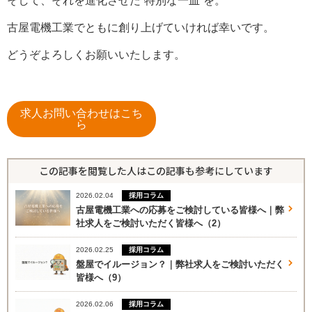
そして、それを進化させた“特別な一皿”を。
古屋電機工業でともに創り上げていければ幸いです。
どうぞよろしくお願いいたします。
求人お問い合わせはこち
ら
この記事を閲覧した人はこの記事も参考にしています
採用コラム
2026.02.04
古屋電機工業への応募をご検討している皆様へ｜弊
社求人をご検討いただく皆様へ（2）
採用コラム
2026.02.25
盤屋でイルージョン？｜弊社求人をご検討いただく
皆様へ（9）
採用コラム
2026.02.06