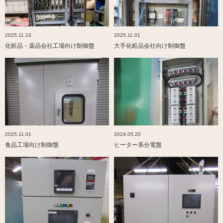
2025.11.10
2025.11.01
化粧品・薬品会社工場向け制御盤
大手化粧品会社向け制御盤
2025.11.01
2024.05.20
食品工場向け制御盤
ヒーター系分電盤